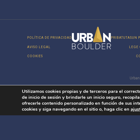
POLÍTICA DE PRIVACIDAD
PRIBATUTASUN P
AVISO LEGAL
LEGE
COOKIES
C
Urban
Utilizamos cookies propias y de terceros para el correct
de inicio de sesión y brindarle un inicio seguro, recopila
ofrecerle contenido personalizado en función de sus int
cookies y siga navegando en el sitio o, haga clic en
ajus