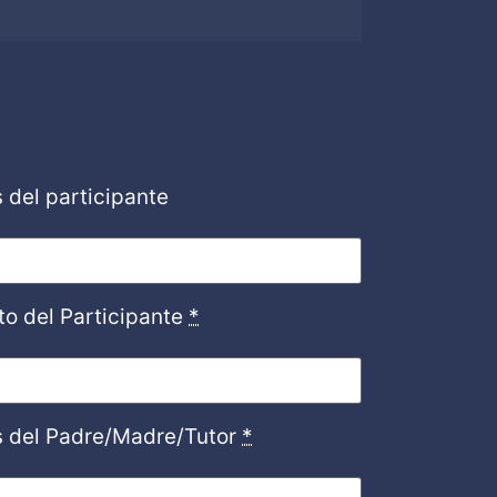
 del participante
o del Participante
*
s del Padre/Madre/Tutor
*