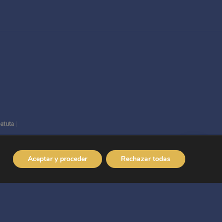
tuta |
Aceptar y proceder
Rechazar todas