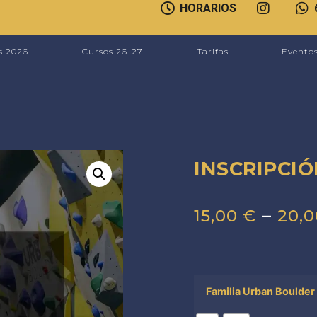
HORARIOS
s 2026
Cursos 26-27
Tarifas
Evento
INSCRIPCIÓ
–
15,00
€
20,
Familia Urban Boulder