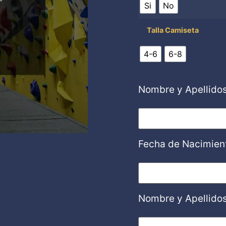
Si
No
Talla Camiseta
4-6
6-8
Nombre y Apellidos
Fecha de Nacimient
Nombre y Apellido