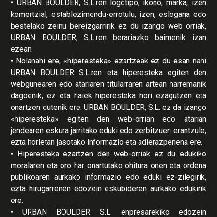
• URBAN BOULDER, S.L.ren logotipo, ikono, marka, izen
komertzial, establezimendu-errotulu, izen, eslogana edo
bestelako zeinu bereizgarririk ez du izango web orriak,
URBAN BOULDER, S.L.ren berariazko baimenik izan
ezean.
• Nolanahi ere, «hiperesteka» ezartzeak ez du esan nahi
URBAN BOULDER S.L.ren eta hiperesteka egiten den
webgunearen edo atariaren titularraren artean harremanik
dagoenik, ez eta haiek hiperesteka hori ezagutzen eta
onartzen dutenik ere. URBAN BOULDER, S.L. ez da izango
«hiperesteka» egiten den web-orrian edo atarian
jendearen eskura jarritako eduki edo zerbitzuen erantzule,
ezta horietan jasotako informazio eta adierazpenena ere.
• Hiperesteka ezartzen den web-orriak ez du edukiko
moralaren eta oro har onartutako ohitura onen eta ordena
publikoaren aurkako informazio edo eduki ez-zilegirik,
ezta hirugarrenen edozein eskubideren aurkako edukirik
ere.
• URBAN BOULDER S.L. enpresarekiko edozein