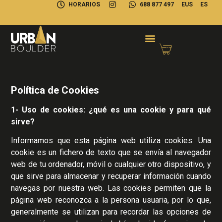
HORARIOS
688 877 497
EUS
ES
Política de Cookies
1- Uso de cookies: ¿qué es una cookie y para qué
sirve?
Informamos que esta página web utiliza cookies. Una
cookie es un fichero de texto que se envía al navegador
web de tu ordenador, móvil o cualquier otro dispositivo, y
que sirve para almacenar y recuperar información cuando
navegas por nuestra web. Las cookies permiten que la
página web reconozca a la persona usuaria, por lo que,
generalmente se utilizan para recordar las opciones de