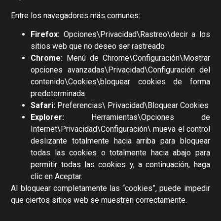
Entre los navegadores más comunes:
Firefox:
Opciones\Privacidad\Rastreo\decir a los
sitios web que no deseo ser rastreado
Chrome:
Menú de Chrome\Configuración\Mostrar
opciones avanzadas\Privacidad\Configuración del
contenido\Cookies\bloquear cookies de forma
predeterminada
Safari:
Preferencias\ Privacidad\Bloquear Cookies
Explorer:
Herramientas\Opciones de
Internet\Privacidad\Configuración\ mueva el control
deslizante totalmente hacia arriba para bloquear
todas las cookies o totalmente hacia abajo para
permitir todas las cookies y, a continuación, haga
clic en Aceptar.
Al bloquear completamente las “cookies”, puede impedir
que ciertos sitios web se muestren correctamente.